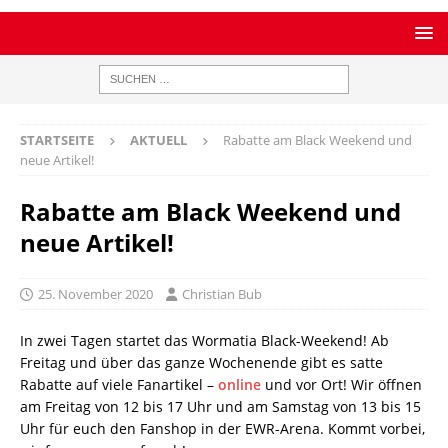
STARTSEITE
AKTUELL
Rabatte am Black Weekend und
neue Artikel!
Rabatte am Black Weekend und
neue Artikel!
25. November 2020
Christian Bub
In zwei Tagen startet das Wormatia Black-Weekend! Ab
Freitag und über das ganze Wochenende gibt es satte
Rabatte auf viele Fanartikel –
online
und vor Ort! Wir öffnen
am Freitag von 12 bis 17 Uhr und am Samstag von 13 bis 15
Uhr für euch den Fanshop in der EWR-Arena. Kommt vorbei,