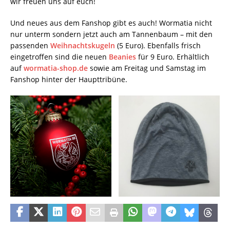
wir freuen uns auf euch!
Und neues aus dem Fanshop gibt es auch! Wormatia nicht
nur unterm sondern jetzt auch am Tannenbaum – mit den
passenden
Weihnachtskugeln
(5 Euro). Ebenfalls frisch
eingetroffen sind die neuen
Beanies
für 9 Euro. Erhältlich
auf
wormatia-shop.de
sowie am Freitag und Samstag im
Fanshop hinter der Haupttribüne.