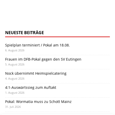
NEUESTE BEITRÄGE
Spielplan terminiert / Pokal am 18.08.
6. August 2026
Frauen im DFB-Pokal gegen den SV Eutingen
5. August 2026
Nock übernimmt Heimspielcatering
4. August 2026
4:1-Auswärtssieg zum Auftakt
1. August 2026
Pokal: Wormatia muss zu Schott Mainz
31. Juli 2026