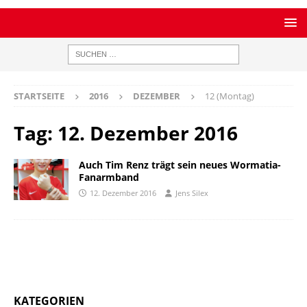
STARTSEITE
2016
DEZEMBER
12 (Montag)
Tag:
12. Dezember 2016
Auch Tim Renz trägt sein neues Wormatia-
Fanarmband
12. Dezember 2016
Jens Silex
KATEGORIEN