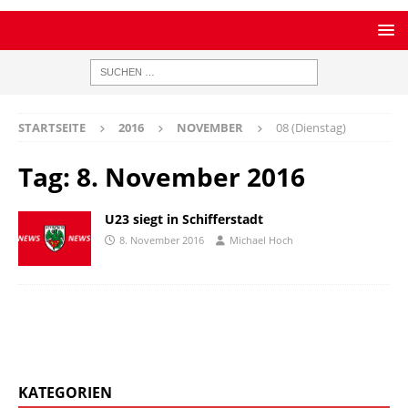
STARTSEITE
2016
NOVEMBER
08 (Dienstag)
Tag:
8. November 2016
U23 siegt in Schifferstadt
8. November 2016
Michael Hoch
KATEGORIEN