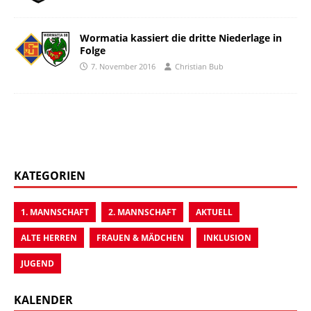
Wormatia kassiert die dritte Niederlage in
Folge
7. November 2016
Christian Bub
KATEGORIEN
1. MANNSCHAFT
2. MANNSCHAFT
AKTUELL
ALTE HERREN
FRAUEN & MÄDCHEN
INKLUSION
JUGEND
KALENDER