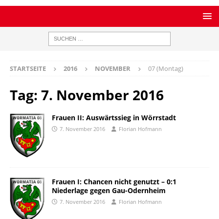
STARTSEITE
2016
NOVEMBER
07 (Montag)
Tag:
7. November 2016
Frauen II: Auswärtssieg in Wörrstadt
7. November 2016
Florian Hofmann
Frauen I: Chancen nicht genutzt – 0:1
Niederlage gegen Gau-Odernheim
7. November 2016
Florian Hofmann