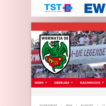
NEWS
OBERLIGA
NACHWUCHS
STARTSEITE
2016
AUGUST
21