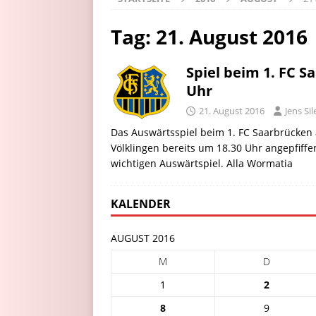
Tag:
21. August 2016
Spiel beim 1. FC S
Uhr
21. August 2016
Jens Sil
Das Auswärtsspiel beim 1. FC Saarbrücken 
Völklingen bereits um 18.30 Uhr angepfiff
wichtigen Auswärtspiel. Alla Wormatia
KALENDER
AUGUST 2016
M
D
1
2
8
9