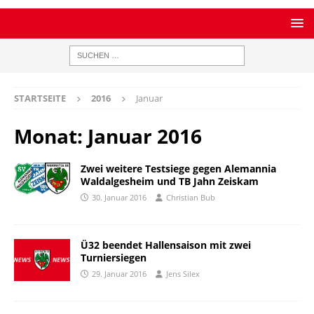
STARTSEITE
2016
Januar
Monat:
Januar 2016
Zwei weitere Testsiege gegen Alemannia
Waldalgesheim und TB Jahn Zeiskam
30. Januar 2016
Christian Bub
Ü32 beendet Hallensaison mit zwei
Turniersiegen
29. Januar 2016
Jens Silex