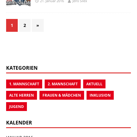
21. Januar 2016
Jens Silex
1
2
»
KATEGORIEN
1. MANNSCHAFT
2. MANNSCHAFT
AKTUELL
ALTE HERREN
FRAUEN & MÄDCHEN
INKLUSION
JUGEND
KALENDER