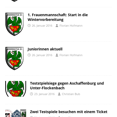
1. Frauenmannschaft: Start in die
Wintervorbereitung
26. Januar 2016
Florian Hofmann
Juniorinnen aktuell
26. Januar 2016
Florian Hofmann
Teststpielsiege gegen Aschaffenburg und
Unter-Flockenbach
23. Januar 2016
Christian Bub
Zwei Testspiele besuchen mit einem Ticket