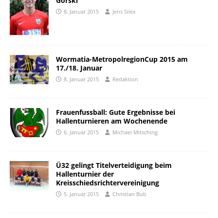
Gorski
8. Januar 2015
Jens Silex
Wormatia-MetropolregionCup 2015 am
17./18. Januar
8. Januar 2015
Redaktion
Frauenfussball: Gute Ergebnisse bei
Hallenturnieren am Wochenende
6. Januar 2015
Michael Mitsching
Ü32 gelingt Titelverteidigung beim
Hallenturnier der
Kreisschiedsrichtervereinigung
5. Januar 2015
Christian Bub