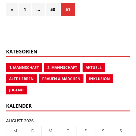
«
1
…
50
51
KATEGORIEN
1. MANNSCHAFT
2. MANNSCHAFT
AKTUELL
ALTE HERREN
FRAUEN & MÄDCHEN
INKLUSION
JUGEND
KALENDER
AUGUST 2026
M
D
M
D
F
S
S