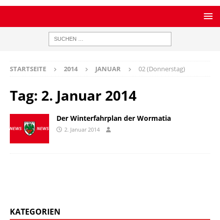
STARTSEITE
2014
JANUAR
02 (Donnerstag)
Tag:
2. Januar 2014
Der Winterfahrplan der Wormatia
2. Januar 2014
KATEGORIEN