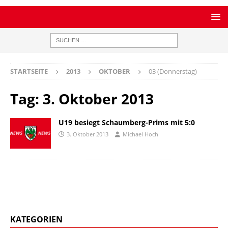
STARTSEITE
2013
OKTOBER
03 (Donnerstag)
Tag:
3. Oktober 2013
U19 besiegt Schaumberg-Prims mit 5:0
3. Oktober 2013
Michael Hoch
KATEGORIEN