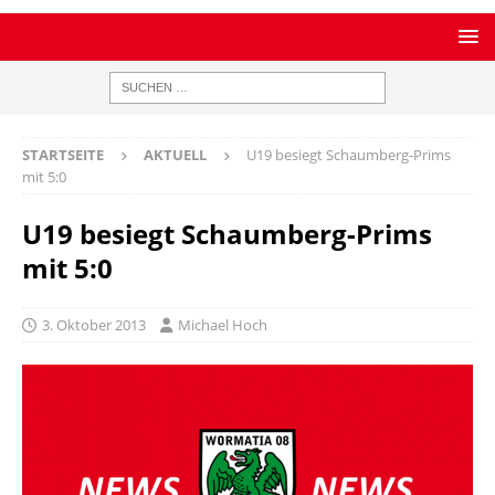
STARTSEITE
AKTUELL
U19 besiegt Schaumberg-Prims
mit 5:0
U19 besiegt Schaumberg-Prims
mit 5:0
3. Oktober 2013
Michael Hoch