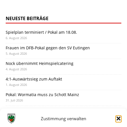
NEUESTE BEITRÄGE
Spielplan terminiert / Pokal am 18.08.
6. August 2026
Frauen im DFB-Pokal gegen den SV Eutingen
5. August 2026
Nock übernimmt Heimspielcatering
4. August 2026
4:1-Auswärtssieg zum Auftakt
1. August 2026
Pokal: Wormatia muss zu Schott Mainz
31. Juli 2026
Wormatia trauert um Jürgen Dinger
30. Juli 2026
Zustimmung verwalten
Deine Spielminute: 89+1