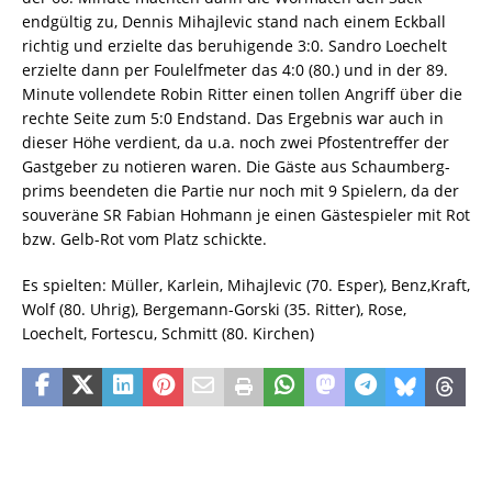
endgültig zu, Dennis Mihajlevic stand nach einem Eckball
richtig und erzielte das beruhigende 3:0. Sandro Loechelt
erzielte dann per Foulelfmeter das 4:0 (80.) und in der 89.
Minute vollendete Robin Ritter einen tollen Angriff über die
rechte Seite zum 5:0 Endstand. Das Ergebnis war auch in
dieser Höhe verdient, da u.a. noch zwei Pfostentreffer der
Gastgeber zu notieren waren. Die Gäste aus Schaumberg-
prims beendeten die Partie nur noch mit 9 Spielern, da der
souveräne SR Fabian Hohmann je einen Gästespieler mit Rot
bzw. Gelb-Rot vom Platz schickte.
Es spielten: Müller, Karlein, Mihajlevic (70. Esper), Benz,Kraft,
Wolf (80. Uhrig), Bergemann-Gorski (35. Ritter), Rose,
Loechelt, Fortescu, Schmitt (80. Kirchen)