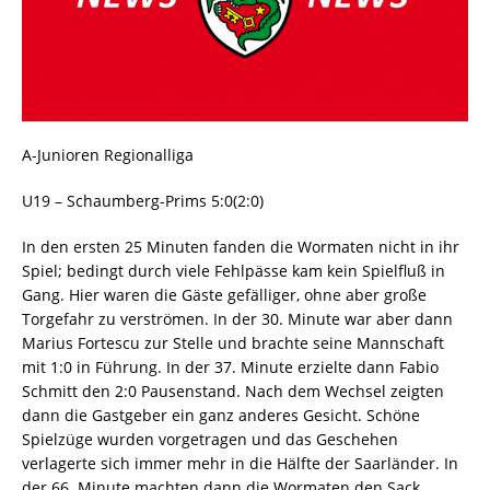
A-Junioren Regionalliga
U19 – Schaumberg-Prims 5:0(2:0)
In den ersten 25 Minuten fanden die Wormaten nicht in ihr
Spiel; bedingt durch viele Fehlpässe kam kein Spielfluß in
Gang. Hier waren die Gäste gefälliger, ohne aber große
Torgefahr zu verströmen. In der 30. Minute war aber dann
Marius Fortescu zur Stelle und brachte seine Mannschaft
mit 1:0 in Führung. In der 37. Minute erzielte dann Fabio
Schmitt den 2:0 Pausenstand. Nach dem Wechsel zeigten
dann die Gastgeber ein ganz anderes Gesicht. Schöne
Spielzüge wurden vorgetragen und das Geschehen
verlagerte sich immer mehr in die Hälfte der Saarländer. In
der 66. Minute machten dann die Wormaten den Sack