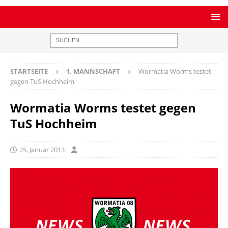
STARTSEITE
1. MANNSCHAFT
Wormatia Worms testet
gegen TuS Hochheim
Wormatia Worms testet gegen
TuS Hochheim
25. Januar 2013