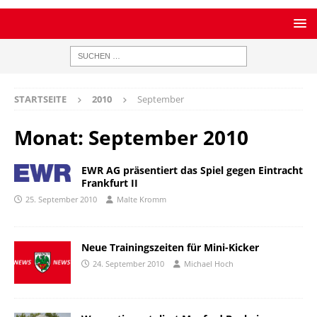
STARTSEITE
2010
September
Monat:
September 2010
EWR AG präsentiert das Spiel gegen Eintracht
Frankfurt II
25. September 2010
Malte Kromm
Neue Trainingszeiten für Mini-Kicker
24. September 2010
Michael Hoch