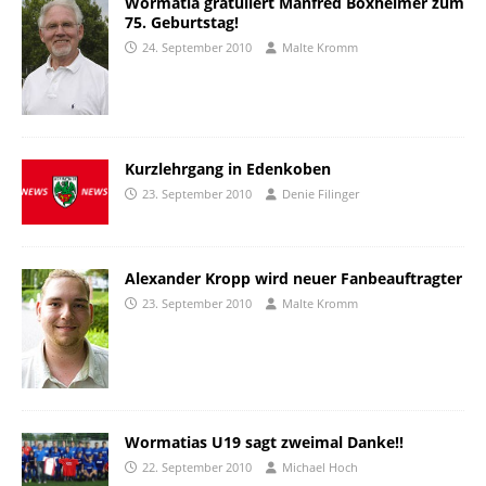
Wormatia gratuliert Manfred Boxheimer zum
75. Geburtstag!
24. September 2010
Malte Kromm
Kurzlehrgang in Edenkoben
23. September 2010
Denie Filinger
Alexander Kropp wird neuer Fanbeauftragter
23. September 2010
Malte Kromm
Wormatias U19 sagt zweimal Danke!!
22. September 2010
Michael Hoch