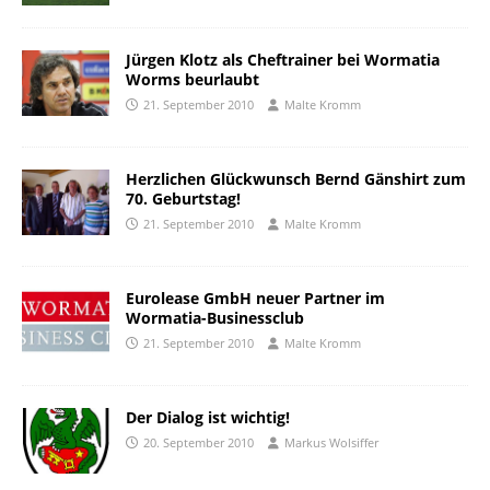
Jürgen Klotz als Cheftrainer bei Wormatia
Worms beurlaubt
21. September 2010
Malte Kromm
Herzlichen Glückwunsch Bernd Gänshirt zum
70. Geburtstag!
21. September 2010
Malte Kromm
Eurolease GmbH neuer Partner im
Wormatia-Businessclub
21. September 2010
Malte Kromm
Der Dialog ist wichtig!
20. September 2010
Markus Wolsiffer