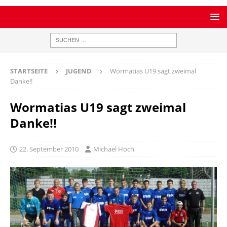
STARTSEITE
JUGEND
Wormatias U19 sagt zweimal
Danke!!
Wormatias U19 sagt zweimal
Danke!!
22. September 2010
Michael Hoch