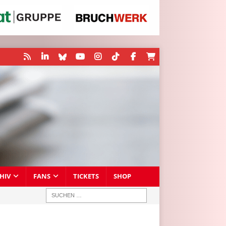
HIV
FANS
TICKETS
SHOP