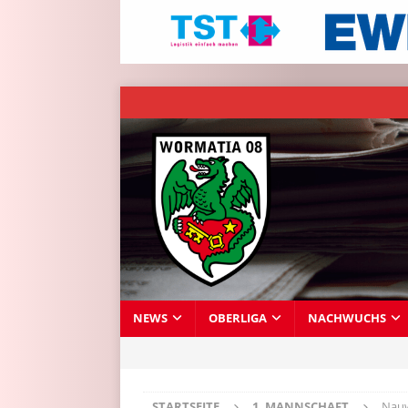
NEWS
OBERLIGA
NACHWUCHS
STARTSEITE
1. MANNSCHAFT
Nauw