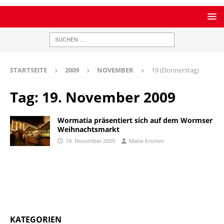
STARTSEITE
2009
NOVEMBER
19 (Donnerstag)
Tag:
19. November 2009
Wormatia präsentiert sich auf dem Wormser
Weihnachtsmarkt
19. November 2009
Malte Kromm
KATEGORIEN