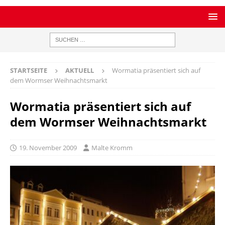
STARTSEITE
AKTUELL
Wormatia präsentiert sich auf
dem Wormser Weihnachtsmarkt
Wormatia präsentiert sich auf
dem Wormser Weihnachtsmarkt
19. November 2009
Malte Kromm