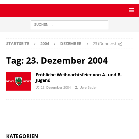
STARTSEITE
2004
DEZEMBER
23 (Donnerstag)
Tag:
23. Dezember 2004
Fröhliche Weihnachtsfeier von A- und B-
Jugend
23. Dezember 2004
Uwe Bader
KATEGORIEN