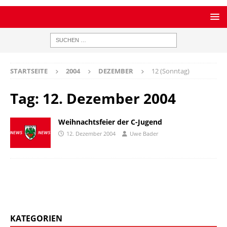
STARTSEITE
2004
DEZEMBER
12 (Sonntag)
Tag:
12. Dezember 2004
Weihnachtsfeier der C-Jugend
12. Dezember 2004
Uwe Bader
KATEGORIEN