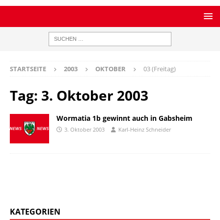
STARTSEITE
2003
OKTOBER
03 (Freitag)
Tag:
3. Oktober 2003
Wormatia 1b gewinnt auch in Gabsheim
3. Oktober 2003
Karl-Heinz Schneider
KATEGORIEN