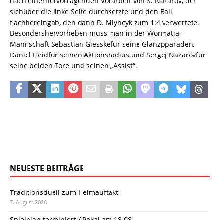
nach einerhervorragenden Vorarbeit von S. Nazarov, der
sichüber die linke Seite durchsetzte und den Ball
flachhereingab, den dann D. Mlyncyk zum 1:4 verwertete.
Besondershervorheben muss man in der Wormatia-
Mannschaft Sebastian Giesskefür seine Glanzpparaden,
Daniel Heidfür seinen Aktionsradius und Sergej Nazarovfür
seine beiden Tore und seinen „Assist“.
NEUESTE BEITRÄGE
Traditionsduell zum Heimauftakt
7. August 2026
Spielplan terminiert / Pokal am 18.08.