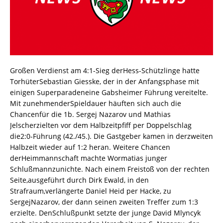
Großen Verdienst am 4:1-Sieg derHess-Schützlinge hatte
TorhüterSebastian Giesske, der in der Anfangsphase mit
einigen Superparadeneine Gabsheimer Führung vereitelte.
Mit zunehmenderSpieldauer häuften sich auch die
Chancenfür die 1b. Sergej Nazarov und Mathias
Jelscherzielten vor dem Halbzeitpfiff per Doppelschlag
die2:0-Führung (42./45.). Die Gastgeber kamen in derzweiten
Halbzeit wieder auf 1:2 heran. Weitere Chancen
derHeimmannschaft machte Wormatias junger
Schlußmannzunichte. Nach einem Freistoß von der rechten
Seite,ausgeführt durch Dirk Ewald, in den
Strafraum,verlängerte Daniel Heid per Hacke, zu
SergejNazarov, der dann seinen zweiten Treffer zum 1:3
erzielte. DenSchlußpunkt setzte der junge David Mlyncyk