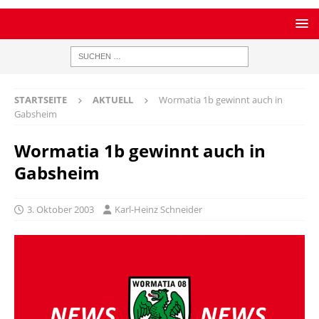
STARTSEITE
AKTUELL
Wormatia 1b gewinnt auch in
Gabsheim
Wormatia 1b gewinnt auch in
Gabsheim
3. Oktober 2003
Karl-Heinz Schneider