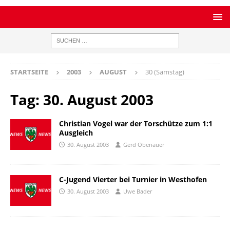
STARTSEITE
2003
AUGUST
30 (Samstag)
Tag:
30. August 2003
Christian Vogel war der Torschütze zum 1:1
Ausgleich
30. August 2003
Gerd Obenauer
C-Jugend Vierter bei Turnier in Westhofen
30. August 2003
Uwe Bader