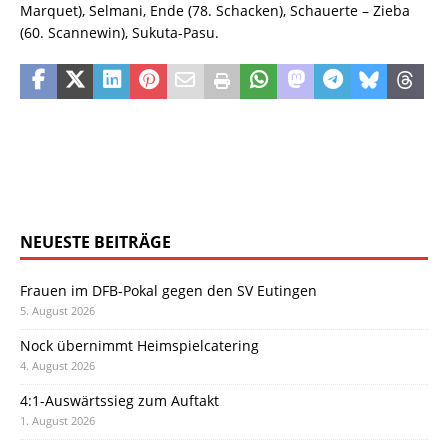
Marquet), Selmani, Ende (78. Schacken), Schauerte – Zieba
(60. Scannewin), Sukuta-Pasu.
NEUESTE BEITRÄGE
Frauen im DFB-Pokal gegen den SV Eutingen
5. August 2026
Nock übernimmt Heimspielcatering
4. August 2026
4:1-Auswärtssieg zum Auftakt
1. August 2026