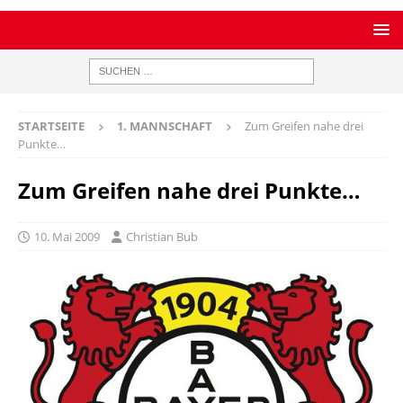
STARTSEITE
1. MANNSCHAFT
Zum Greifen nahe drei
Punkte…
Zum Greifen nahe drei Punkte…
10. Mai 2009
Christian Bub