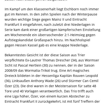
Im Kampf um den Klassenerhalt liegt Eschborn noch immer
gut im Rennen. In den zehn Spielen nach der Winterpause
wurden wichtige Siege gegen Mainz II und Eintracht
Frankfurt II eingefahren, nach zuletzt drei Niederlagen in
Serie kam dank einer großartigen kämpferischen Einstellung
am Wochenende ein überraschender 2:1-Heimsieg gegen
Aufstiegskandidat Großaspach hinzu. Im Nachholspiel
gegen Hessen Kassel gab es eine knappe Niederlage.
Bekanntestes Gesicht ist der diese Saison aus Trier
verpflichtete Ex-Lautrer Thomas Drescher (34), aus Wormser
Sicht ist Pascal Hertlein (30) zu nennen, der in der Saison
2008/09 das Wormatia-Trikot trug. Eine Art magisches
Dreieck bildeten in der Hessenliga Kapitän Rouven Leopold
(36), Linksaußen Anthony Wade (26) und Stürmer Can Cemil
Özer (23). Die drei waren in der Meistersaison für satte 48
Tore und 40 Vorlagen verantwortlich. Das Trio trifft auch
eine Liga höher, Özer, von einem kurzen Abstecher zu
Eintracht Frankfurt II zurückgekehrt, ist mit fünf Treffern der