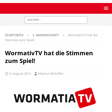
STARTSEITE
1. MANNSCHAFT
WormativTV hat die
Stimmen zum Spiel!
WormativTV hat die Stimmen
zum Spiel!
4. August 2012
Markus Wolsiffer