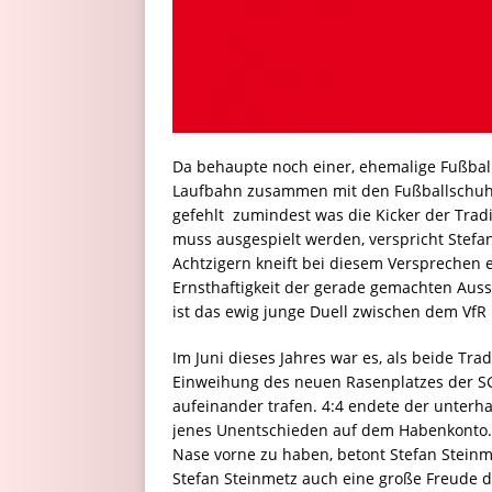
Da behaupte noch einer, ehemalige Fußball
Laufbahn zusammen mit den Fußballschuh
gefehlt  zumindest was die Kicker der Trad
muss ausgespielt werden, verspricht Stef
Achtzigern kneift bei diesem Versprechen
Ernsthaftigkeit der gerade gemachten Aus
ist das ewig junge Duell zwischen dem VfR
Im Juni dieses Jahres war es, als beide T
Einweihung des neuen Rasenplatzes der S
aufeinander trafen. 4:4 endete der unterh
jenes Unentschieden auf dem Habenkonto. 
Nase vorne zu haben, betont Stefan Steinme
Stefan Steinmetz auch eine große Freude d