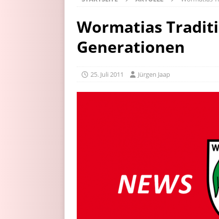
Wormatias Traditi
Generationen
25. Juli 2011
Jürgen Jaap