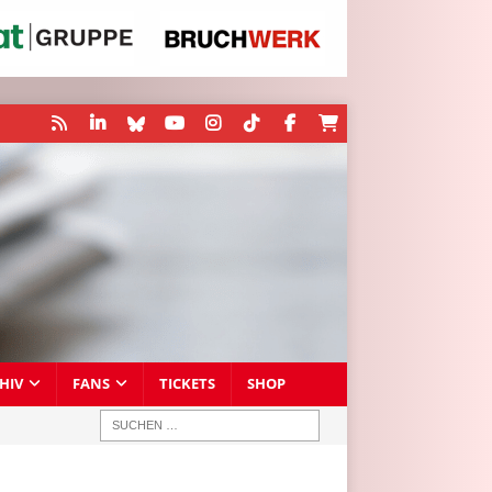
HIV
FANS
TICKETS
SHOP