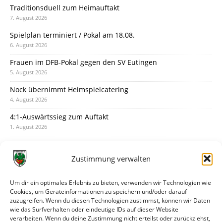
Traditionsduell zum Heimauftakt
7. August 2026
Spielplan terminiert / Pokal am 18.08.
6. August 2026
Frauen im DFB-Pokal gegen den SV Eutingen
5. August 2026
Nock übernimmt Heimspielcatering
4. August 2026
4:1-Auswärtssieg zum Auftakt
1. August 2026
Pokal: Wormatia muss zu Schott Mainz
31. Juli 2026
Zustimmung verwalten
Wormatia trauert um Jürgen Dinger
30. Juli 2026
Um dir ein optimales Erlebnis zu bieten, verwenden wir Technologien wie
Cookies, um Geräteinformationen zu speichern und/oder darauf
Deine Spielminute: 89+1
zuzugreifen. Wenn du diesen Technologien zustimmst, können wir Daten
28. Juli 2026
wie das Surfverhalten oder eindeutige IDs auf dieser Website
verarbeiten. Wenn du deine Zustimmung nicht erteilst oder zurückziehst,