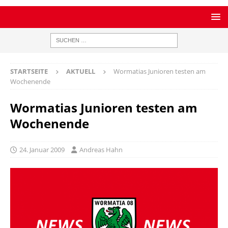
STARTSEITE
AKTUELL
Wormatias Junioren testen am
Wochenende
Wormatias Junioren testen am
Wochenende
24. Januar 2009
Andreas Hahn