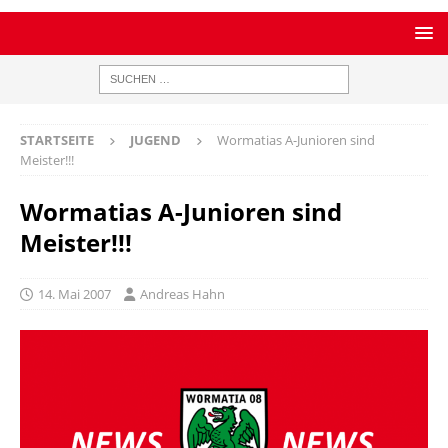
STARTSEITE
JUGEND
Wormatias A-Junioren sind
Meister!!!
Wormatias A-Junioren sind
Meister!!!
14. Mai 2007
Andreas Hahn