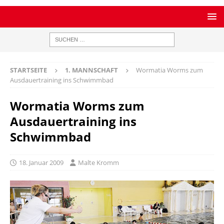
STARTSEITE
1. MANNSCHAFT
Wormatia Worms zum
Ausdauertraining ins Schwimmbad
Wormatia Worms zum
Ausdauertraining ins
Schwimmbad
18. Januar 2009
Malte Kromm