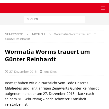
STARTSEITE
AKTUELL
Wormatia Worms trauert um
Günter Reinhardt
Wormatia Worms trauert um
Günter Reinhardt
27. Dezember 2015
Jens Silex
Bewegt haben wir die Nachricht vom Tode unseres
Mitgliedes und langjährigen Zeugwarts Günter Reinhardt
aufgenommen, der am 27. Dezember 2015 – kurz nach
seinem 81. Geburtstag – nach schwerer Krankheit
verstorben ist.