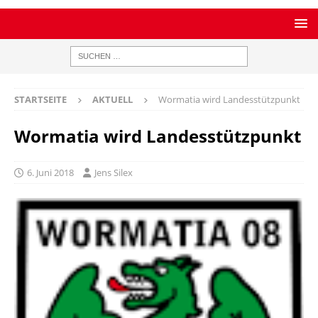
STARTSEITE
AKTUELL
Wormatia wird Landesstützpunkt
Wormatia wird Landesstützpunkt
6. Juni 2018
Jens Silex