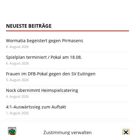
NEUESTE BEITRÄGE
Wormatia begeistert gegen Pirmasens
8. August 2026
Spielplan terminiert / Pokal am 18.08.
6. August 2026
Frauen im DFB-Pokal gegen den SV Eutingen
5. August 2026
Nock übernimmt Heimspielcatering
4. August 2026
4:1-Auswärtssieg zum Auftakt
1. August 2026
Pokal: Wormatia muss zu Schott Mainz
31. Juli 2026
Zustimmung verwalten