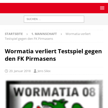
STARTSEITE
1. MANNSCHAFT
Wormatia verliert
Testspiel gegen den FK Pirmasens
Wormatia verliert Testspiel gegen
den FK Pirmasens
20. Januar 2018
Jens Silex