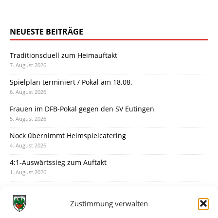
NEUESTE BEITRÄGE
Traditionsduell zum Heimauftakt
7. August 2026
Spielplan terminiert / Pokal am 18.08.
6. August 2026
Frauen im DFB-Pokal gegen den SV Eutingen
5. August 2026
Nock übernimmt Heimspielcatering
4. August 2026
4:1-Auswärtssieg zum Auftakt
1. August 2026
Pokal: Wormatia muss zu Schott Mainz
31. Juli 2026
Zustimmung verwalten
Wormatia trauert um Jürgen Dinger