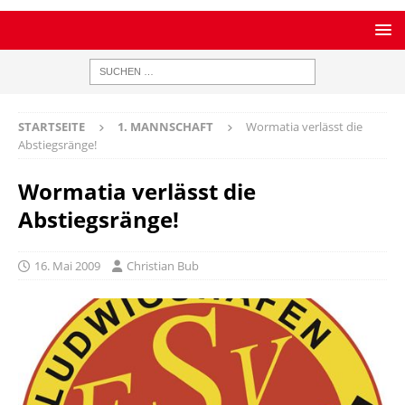
STARTSEITE
1. MANNSCHAFT
Wormatia verlässt die
Abstiegsränge!
Wormatia verlässt die
Abstiegsränge!
16. Mai 2009
Christian Bub