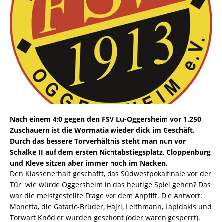
Nach einem 4:0 gegen den FSV Lu-Oggersheim vor 1.250
Zuschauern ist die Wormatia wieder dick im Geschäft.
Durch das bessere Torverhältnis steht man nun vor
Schalke II auf dem ersten Nichtabstiegsplatz, Cloppenburg
und Kleve sitzen aber immer noch im Nacken.
Den Klassenerhalt geschafft, das Südwestpokalfinale vor der
Tür  wie würde Oggersheim in das heutige Spiel gehen? Das
war die meistgestellte Frage vor dem Anpfiff. Die Antwort:
Monetta, die Gataric-Brüder, Hajri, Leithmann, Lapidakis und
Torwart Knödler wurden geschont (oder waren gesperrt).