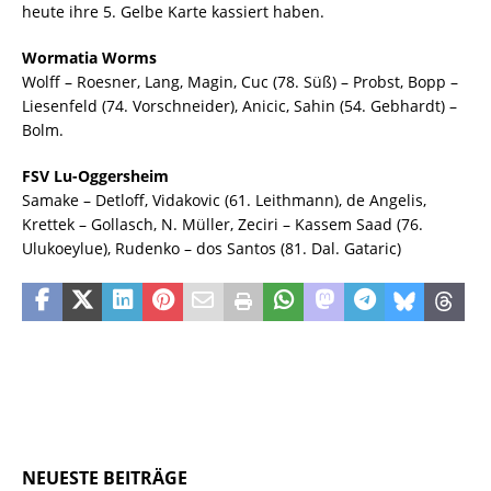
heute ihre 5. Gelbe Karte kassiert haben.
Wormatia Worms
Wolff – Roesner, Lang, Magin, Cuc (78. Süß) – Probst, Bopp –
Liesenfeld (74. Vorschneider), Anicic, Sahin (54. Gebhardt) –
Bolm.
FSV Lu-Oggersheim
Samake – Detloff, Vidakovic (61. Leithmann), de Angelis,
Krettek – Gollasch, N. Müller, Zeciri – Kassem Saad (76.
Ulukoeylue), Rudenko – dos Santos (81. Dal. Gataric)
NEUESTE BEITRÄGE