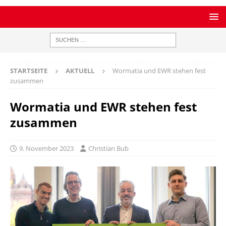
STARTSEITE
AKTUELL
Wormatia und EWR stehen fest
zusammen
Wormatia und EWR stehen fest
zusammen
9. November 2023
Christian Bub