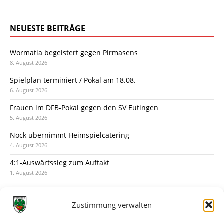
NEUESTE BEITRÄGE
Wormatia begeistert gegen Pirmasens
8. August 2026
Spielplan terminiert / Pokal am 18.08.
6. August 2026
Frauen im DFB-Pokal gegen den SV Eutingen
5. August 2026
Nock übernimmt Heimspielcatering
4. August 2026
4:1-Auswärtssieg zum Auftakt
1. August 2026
Pokal: Wormatia muss zu Schott Mainz
31. Juli 2026
Zustimmung verwalten
Wormatia trauert um Jürgen Dinger