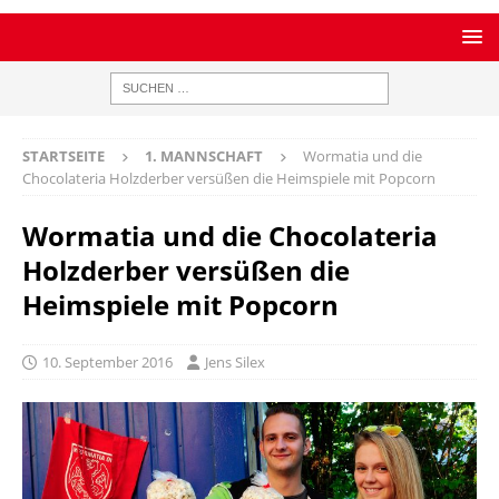
STARTSEITE
1. MANNSCHAFT
Wormatia und die
Chocolateria Holzderber versüßen die Heimspiele mit Popcorn
Wormatia und die Chocolateria
Holzderber versüßen die
Heimspiele mit Popcorn
10. September 2016
Jens Silex