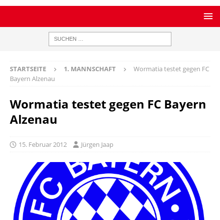
STARTSEITE
1. MANNSCHAFT
Wormatia testet gegen FC
Bayern Alzenau
Wormatia testet gegen FC Bayern
Alzenau
15. Februar 2012
Jürgen Jaap