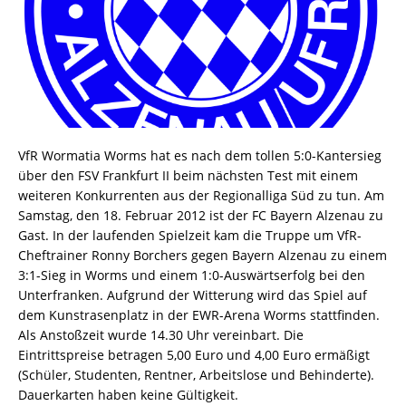
VfR Wormatia Worms hat es nach dem tollen 5:0-Kantersieg
über den FSV Frankfurt II beim nächsten Test mit einem
weiteren Konkurrenten aus der Regionalliga Süd zu tun. Am
Samstag, den 18. Februar 2012 ist der FC Bayern Alzenau zu
Gast. In der laufenden Spielzeit kam die Truppe um VfR-
Cheftrainer Ronny Borchers gegen Bayern Alzenau zu einem
3:1-Sieg in Worms und einem 1:0-Auswärtserfolg bei den
Unterfranken. Aufgrund der Witterung wird das Spiel auf
dem Kunstrasenplatz in der EWR-Arena Worms stattfinden.
Als Anstoßzeit wurde 14.30 Uhr vereinbart. Die
Eintrittspreise betragen 5,00 Euro und 4,00 Euro ermäßigt
(Schüler, Studenten, Rentner, Arbeitslose und Behinderte).
Dauerkarten haben keine Gültigkeit.