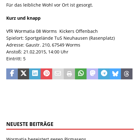
Für das leibliche Wohl vor Ort ist gesorgt.
Kurz und knapp
VfR Wormatia 08 Worms  Kickers Offenbach
Spielort: Sportgelände TuS Neuhausen (Rasenplatz)
Adresse: Gaustr. 210, 67549 Worms
Anstoß: 21.02.2015, 14:00 Uhr
Eintritt: 5 
NEUESTE BEITRÄGE
Wormatia begeistert gegen Pirmasens