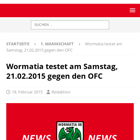
STARTSEITE
1. MANNSCHAFT
Wormatia testet am
Samstag, 21.02.2015 gegen den OFC
Wormatia testet am Samstag,
21.02.2015 gegen den OFC
18. Februar 2015
Redaktion