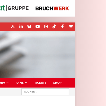
HIV
FANS
TICKETS
SHOP