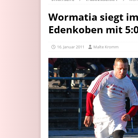
Wormatia siegt im
Edenkoben mit 5:
16. Januar 2011
Malte Kromm