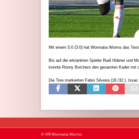
Mit einem 5:0 (3:0) hat Wormatia Worms das Tes
Bis auf die erkrankten Spieler Rudi Hübner und M
konnte Ronny Borchers den gesamten Kader mit 
Die Tore markierten Fabio Silveira (18./32.), Issa
© VfR Wormatia Worms