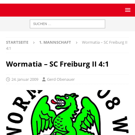
STARTSEITE
1. MANNSCHAFT
Wormatia – SC Freiburg II
4:1
Wormatia – SC Freiburg II 4:1
24. Januar 2009
Gerd Obenauer