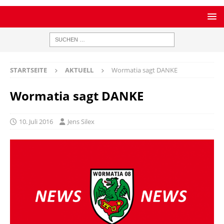
STARTSEITE
AKTUELL
Wormatia sagt DANKE
Wormatia sagt DANKE
10. Juli 2016
Jens Silex