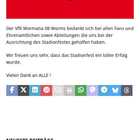
Der VfR Wormatia 08 Worms bedankt sich bei allen Fans und
Ehrenamtlichen sowie Abteilungen die uns bei der
Ausrichtung des Stadionfestes geholfen haben.
Wir freuen uns sehr, dass das Stadionfest ein toller Erfolg
wurde.
Vielen Dank an ALLE !