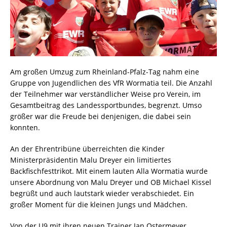
Am großen Umzug zum Rheinland-Pfalz-Tag nahm eine
Gruppe von Jugendlichen des VfR Wormatia teil. Die Anzahl
der Teilnehmer war verständlicher Weise pro Verein, im
Gesamtbeitrag des Landessportbundes, begrenzt. Umso
größer war die Freude bei denjenigen, die dabei sein
konnten.
An der Ehrentribüne überreichten die Kinder
Ministerpräsidentin Malu Dreyer ein limitiertes
Backfischfesttrikot. Mit einem lauten Alla Wormatia wurde
unsere Abordnung von Malu Dreyer und OB Michael Kissel
begrüßt und auch lautstark wieder verabschiedet. Ein
großer Moment für die kleinen Jungs und Mädchen.
Von der U9 mit ihren neuen Trainer Jan Ostermeyer