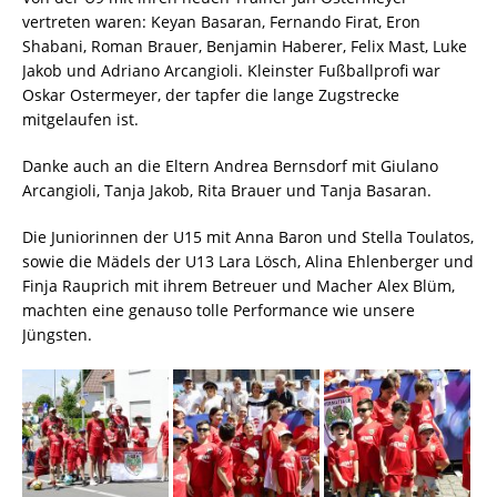
vertreten waren: Keyan Basaran, Fernando Firat, Eron
Shabani, Roman Brauer, Benjamin Haberer, Felix Mast, Luke
Jakob und Adriano Arcangioli. Kleinster Fußballprofi war
Oskar Ostermeyer, der tapfer die lange Zugstrecke
mitgelaufen ist.
Danke auch an die Eltern Andrea Bernsdorf mit Giulano
Arcangioli, Tanja Jakob, Rita Brauer und Tanja Basaran.
Die Juniorinnen der U15 mit Anna Baron und Stella Toulatos,
sowie die Mädels der U13 Lara Lösch, Alina Ehlenberger und
Finja Rauprich mit ihrem Betreuer und Macher Alex Blüm,
machten eine genauso tolle Performance wie unsere
Jüngsten.