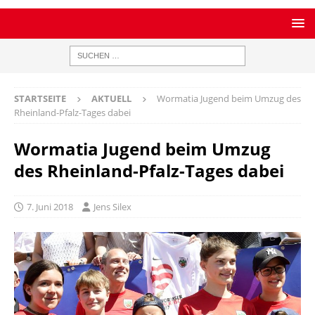
STARTSEITE
AKTUELL
Wormatia Jugend beim Umzug des
Rheinland-Pfalz-Tages dabei
Wormatia Jugend beim Umzug
des Rheinland-Pfalz-Tages dabei
7. Juni 2018
Jens Silex