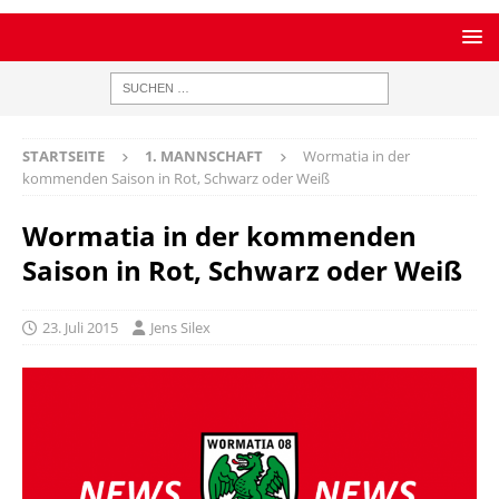
STARTSEITE
1. MANNSCHAFT
Wormatia in der
kommenden Saison in Rot, Schwarz oder Weiß
Wormatia in der kommenden
Saison in Rot, Schwarz oder Weiß
23. Juli 2015
Jens Silex