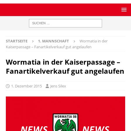
STARTSEITE
1. MANNSCHAFT
Wormatia in der
Kaiserpassage – Fanartikelverkauf gut angelaufen
Wormatia in der Kaiserpassage –
Fanartikelverkauf gut angelaufen
1. Dezember 2015
Jens Silex