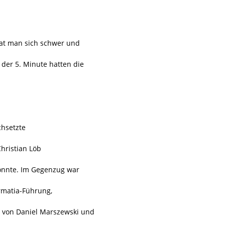
tat man sich schwer und
 der 5. Minute hatten die
chsetzte
hristian Löb
konnte. Im Gegenzug war
matia-Führung,
g von Daniel Marszewski und