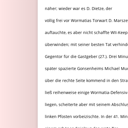
näher; wieder war es D. Dietze, der
völlig frei vor Wormatias Torwart D. Marsz
auftauchte, es aber nicht schaffte WII-Kee
überwinden; mit seiner besten Tat verhind
Gegentor für die Gastgeber (27.). Drei Min
später spazierte Gonsenheims Michael Mu
über die rechte Seite kommend in den Str
ließ reihenweise einige Wormatia-Defensiv
liegen, scheiterte aber mit seinem Abschl
linken Pfosten vorbeizischte. In der 41. Mi