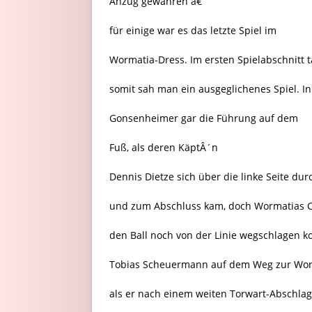
Anzug gewähren â€“
für einige war es das letzte Spiel im
Wormatia-Dress. Im ersten Spielabschnitt 
somit sah man ein ausgeglichenes Spiel. In
Gonsenheimer gar die Führung auf dem
Fuß, als deren KäptÂ´n
Dennis Dietze sich über die linke Seite dur
und zum Abschluss kam, doch Wormatias C
den Ball noch von der Linie wegschlagen 
Tobias Scheuermann auf dem Weg zur Wor
als er nach einem weiten Torwart-Abschla