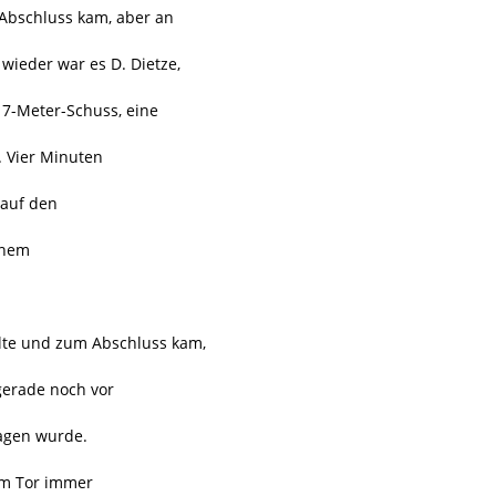
Abschluss kam, aber an
 wieder war es D. Dietze,
17-Meter-Schuss, eine
. Vier Minuten
 auf den
inem
elte und zum Abschluss kam,
gerade noch vor
lagen wurde.
em Tor immer