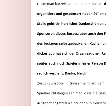
reiste man kurzerhand mit einem Bus an,
d
organisiert und gesponsert haben â€“ an 
Stelle geht ein herzliches Dankeschön an a
Sponsoren dieses Busses, aber auch den F
den leckeren selbstgebackenen Kuchen un
dickes Lob hat sich der Organisations-, Re
später auch noch Spieler in einer Person 
redlich verdient. Danke, Heidi!
Zurück zum Spiel in Gonsenheim, auf dem
Spielberichtsbogen sah man, dass die Gast
Aufgebot angetreten sind, denn in Gonsen