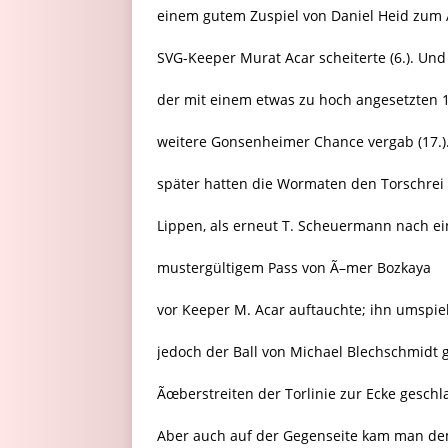
einem gutem Zuspiel von Daniel Heid zum 
SVG-Keeper Murat Acar scheiterte (6.). Und
der mit einem etwas zu hoch angesetzten 
weitere Gonsenheimer Chance vergab (17.)
später hatten die Wormaten den Torschrei
Lippen, als erneut T. Scheuermann nach e
mustergültigem Pass von Ã–mer Bozkaya
vor Keeper M. Acar auftauchte; ihn umspi
jedoch der Ball von Michael Blechschmidt 
Ãœberstreiten der Torlinie zur Ecke gesch
Aber auch auf der Gegenseite kam man d