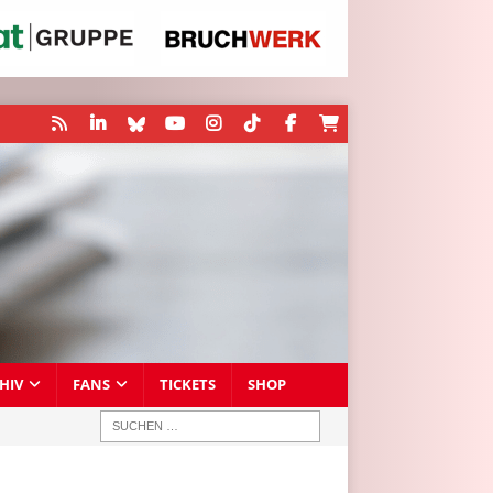
HIV
FANS
TICKETS
SHOP