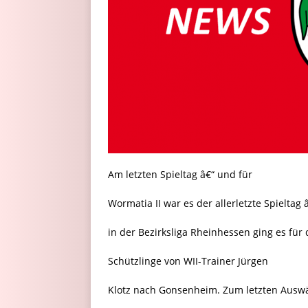
Am letzten Spieltag â€“ und für
Wormatia II war es der allerletzte Spieltag 
in der Bezirksliga Rheinhessen ging es für 
Schützlinge von WII-Trainer Jürgen
Klotz nach Gonsenheim. Zum letzten Auswä