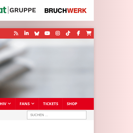
HIV
FANS
TICKETS
SHOP