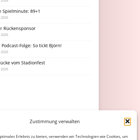
i 2026
e Spielminute: 89+1
i 2026
r Rückensponsor
i 2026
Podcast-Folge: So tickt Björn!
i 2026
rücke vom Stadionfest
i 2026
Zustimmung verwalten
optimales Erlebnis zu bieten, verwenden wir Technologien wie Cookies, um