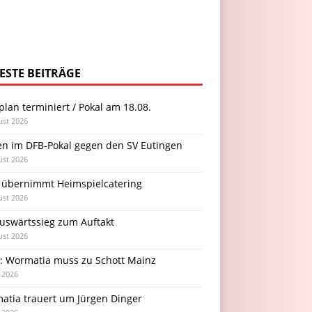
ESTE BEITRÄGE
plan terminiert / Pokal am 18.08.
ust 2026
en im DFB-Pokal gegen den SV Eutingen
ust 2026
 übernimmt Heimspielcatering
ust 2026
Auswärtssieg zum Auftakt
ust 2026
l: Wormatia muss zu Schott Mainz
i 2026
atia trauert um Jürgen Dinger