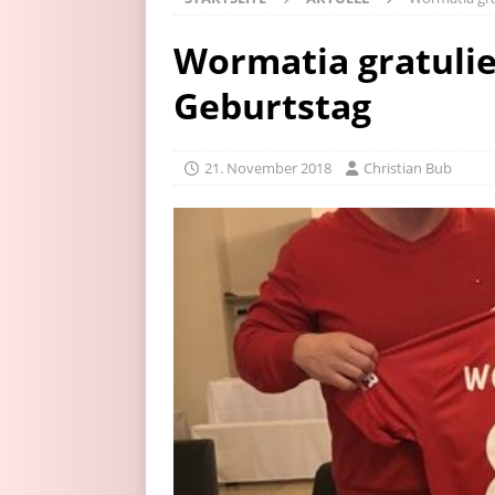
Wormatia gratulie
Geburtstag
21. November 2018
Christian Bub