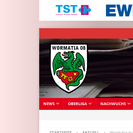
NEWS
OBERLIGA
NACHWUCHS
STARTSEITE
AKTUELL
Wormatia gra