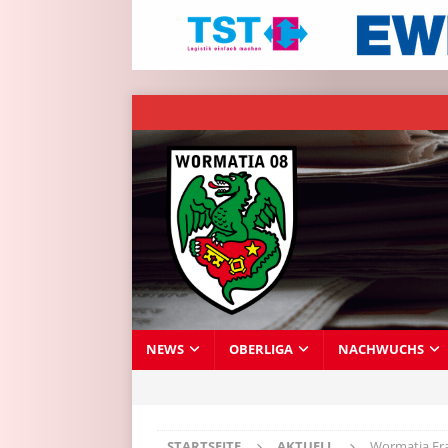
NEWS
OBERLIGA
NACHWUCHS
STARTSEITE
AKTUELL
Wormatia Fra