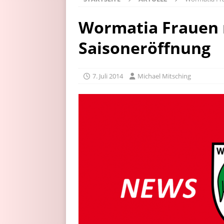
Wormatia Frauen m
Saisoneröffnung
7. Juli 2014
Michael Mitsching