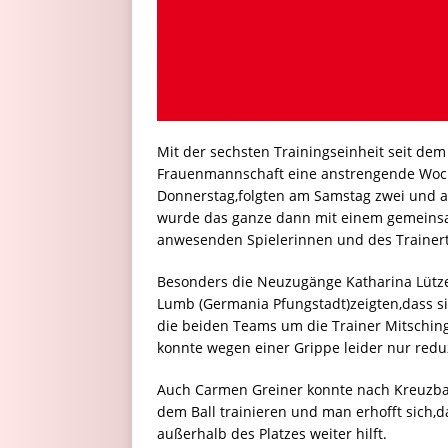
Mit der sechsten Trainingseinheit seit dem
Frauenmannschaft eine anstrengende Woc
Donnerstag,folgten am Samstag zwei und 
wurde das ganze dann mit einem gemeinsa
anwesenden Spielerinnen und des Trainer
Besonders die Neuzugänge Katharina Lütze
Lumb (Germania Pfungstadt)zeigten,dass si
die beiden Teams um die Trainer Mitschin
konnte wegen einer Grippe leider nur reduz
Auch Carmen Greiner konnte nach Kreuzba
dem Ball trainieren und man erhofft sich,
außerhalb des Platzes weiter hilft.