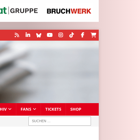
HIV
FANS
TICKETS
SHOP