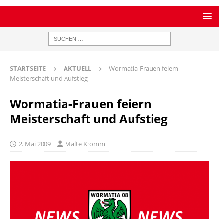
STARTSEITE
AKTUELL
Wormatia-Frauen feiern
Meisterschaft und Aufstieg
Wormatia-Frauen feiern
Meisterschaft und Aufstieg
2. Mai 2009
Malte Kromm