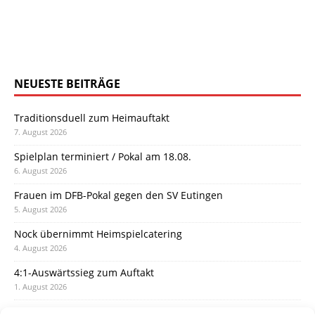
NEUESTE BEITRÄGE
Traditionsduell zum Heimauftakt
7. August 2026
Spielplan terminiert / Pokal am 18.08.
6. August 2026
Frauen im DFB-Pokal gegen den SV Eutingen
5. August 2026
Nock übernimmt Heimspielcatering
4. August 2026
4:1-Auswärtssieg zum Auftakt
1. August 2026
Pokal: Wormatia muss zu Schott Mainz