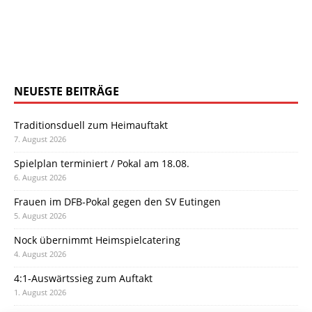
NEUESTE BEITRÄGE
Traditionsduell zum Heimauftakt
7. August 2026
Spielplan terminiert / Pokal am 18.08.
6. August 2026
Frauen im DFB-Pokal gegen den SV Eutingen
5. August 2026
Nock übernimmt Heimspielcatering
4. August 2026
4:1-Auswärtssieg zum Auftakt
1. August 2026