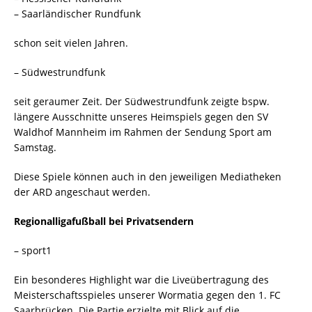
– Saarländischer Rundfunk
schon seit vielen Jahren.
– Südwestrundfunk
seit geraumer Zeit. Der Südwestrundfunk zeigte bspw.
längere Ausschnitte unseres Heimspiels gegen den SV
Waldhof Mannheim im Rahmen der Sendung Sport am
Samstag.
Diese Spiele können auch in den jeweiligen Mediatheken
der ARD angeschaut werden.
Regionalligafußball bei Privatsendern
– sport1
Ein besonderes Highlight war die Liveübertragung des
Meisterschaftsspieles unserer Wormatia gegen den 1. FC
Saarbrücken. Die Partie erzielte mit Blick auf die