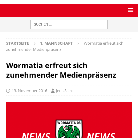
STARTSEITE
1. MANNSCHAFT
Wormatia erfreut sich
zunehmender Medienpräsenz
Wormatia erfreut sich
zunehmender Medienpräsenz
13. November 2016
Jens Silex