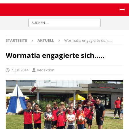
STARTSEITE
AKTUELL
Wormatia engagierte sich…..
Wormatia engagierte sich…..
7. Juli 2014
Redaktion