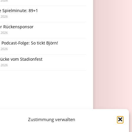
i 2026
e Spielminute: 89+1
i 2026
r Rückensponsor
i 2026
Podcast-Folge: So tickt Björn!
i 2026
rücke vom Stadionfest
i 2026
Zustimmung verwalten