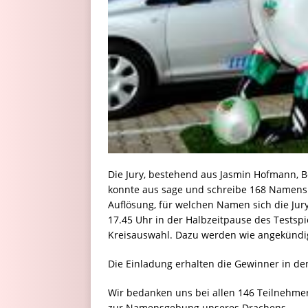
Die Jury, bestehend aus Jasmin Hofmann, B
konnte aus sage und schreibe 168 Namen
Auflösung, für welchen Namen sich die Jury
17.45 Uhr in der Halbzeitpause des Testsp
Kreisauswahl. Dazu werden wie angekündigt
Die Einladung erhalten die Gewinner in de
Wir bedanken uns bei allen 146 Teilnehmern
zur Namensgebung unseres Drachens.