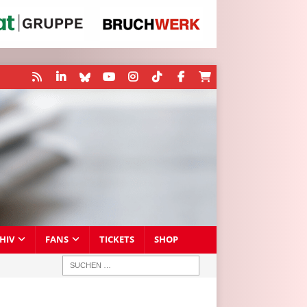
HIV
FANS
TICKETS
SHOP