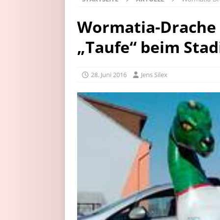
Wormatia-Drache 
„Taufe“ beim Stad
28. Juni 2016
Jens Silex