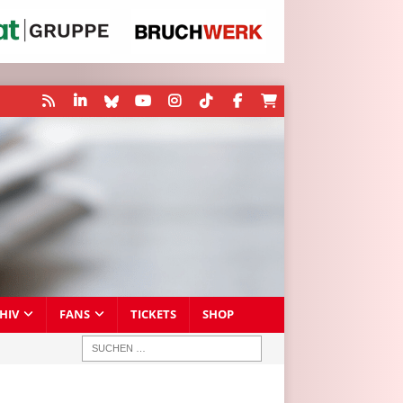
HIV
FANS
TICKETS
SHOP