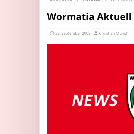
Wormatia Aktuell
29. September 2003
Christian Münch