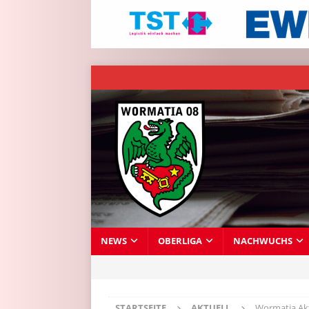
NEWS
OBERLIGA
NACHWUCHS
STARTSEITE
AKTUELL
Wormatia Ak