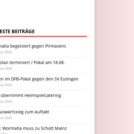
ESTE BEITRÄGE
atia begeistert gegen Pirmasens
ust 2026
plan terminiert / Pokal am 18.08.
ust 2026
en im DFB-Pokal gegen den SV Eutingen
ust 2026
 übernimmt Heimspielcatering
ust 2026
Auswärtssieg zum Auftakt
ust 2026
l: Wormatia muss zu Schott Mainz